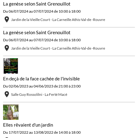
La genèse selon Saint Grenouillot
Du 06/07/2024
au 07/07/2024
de 10:00
à 18:00
Jardin de la Vieille Court - La Carneille Athis-Val-de -Rouvre
La genèse selon Saint Grenouillot
Du 06/07/2024
au 07/07/2024
de 10:00
à 18:00
Jardin de la Vieille Court - La Carneille Athis-Val-de -Rouvre
En deçà de la face cachée de l'invisible
Du 02/06/2023
au 04/06/2023
de 21:00
à 23:00
Salle Guy Rossolilni - La Ferté Macé
Elles rêvaient d'un jardin
Du 17/07/2022
au 13/08/2022
de 14:00
à 18:00