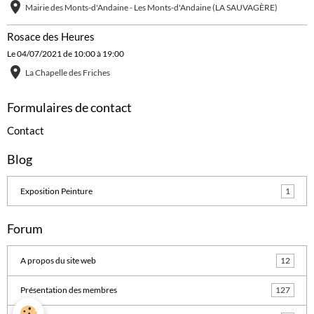
Mairie des Monts-d'Andaine - Les Monts-d'Andaine (LA SAUVAGÈRE)
Rosace des Heures
Le 04/07/2021
de 10:00
à 19:00
La Chapelle des Friches
Formulaires de contact
Contact
Blog
Exposition Peinture
1
Forum
A propos du site web
12
Présentation des membres
127