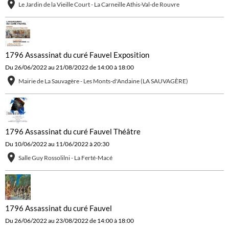
Le Jardin de la Vieille Court - La Carneille Athis-Val-de Rouvre
1796 Assassinat du curé Fauvel Exposition
Du 26/06/2022
au 21/08/2022
de 14:00
à 18:00
Mairie de La Sauvagère - Les Monts-d'Andaine (LA SAUVAGÈRE)
1796 Assassinat du curé Fauvel Théâtre
Du 10/06/2022
au 11/06/2022
à 20:30
Salle Guy Rossolilni - La Ferté-Macé
1796 Assassinat du curé Fauvel
Du 26/06/2022
au 23/08/2022
de 14:00
à 18:00