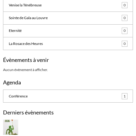
Venise la Ténébreuse
0
Soirée de Gala au Louvre
0
Eternité
0
La Rosace des Heures
0
Évènements à venir
Aucun évènement à afficher.
Agenda
Conférence
1
Derniers évènements