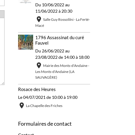
Du 10/06/2022
au
11/06/2022
à 20:30
Salle Guy Rossolilni - La Ferté-
Macé
1796 Assassinat du curé
Fauvel
Du 26/06/2022
au
23/08/2022
de 14:00
à 18:00
Mairie des Monts-d'Andaine -
Les Monts-d'Andaine (LA
SAUVAGÈRE)
Rosace des Heures
Le 04/07/2021
de 10:00
à 19:00
La Chapelle des Friches
Formulaires de contact