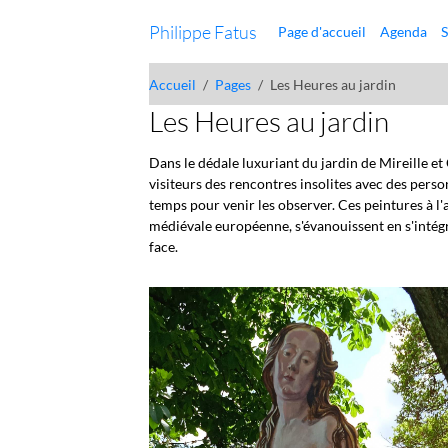
Philippe Fatus
Page d'accueil
Agenda
S
Accueil
Pages
Les Heures au jardin
Les Heures au jardin
Dans le dédale luxuriant du jardin de Mireille et
visiteurs des rencontres insolites avec des pers
temps pour venir les observer. Ces peintures à l'
médiévale européenne, s'évanouissent en s'intégr
face.