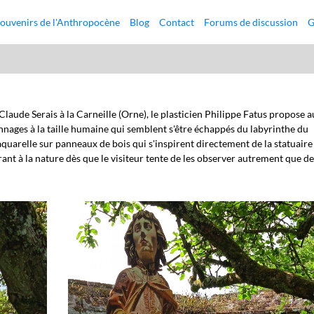
ouvenirs de l'Anthropocène
Blog
Contact
Forums de discussion
G
 Claude Serais à la Carneille (Orne), le plasticien Philippe Fatus propose 
onnages à la taille humaine qui semblent s'être échappés du labyrinthe du
aquarelle sur panneaux de bois qui s'inspirent directement de la statuaire
ant à la nature dès que le visiteur tente de les observer autrement que d