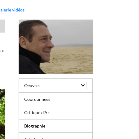
alerie vidéos
aux
e
Oeuvres
Coordonnées
Critique d'Art
Biographie