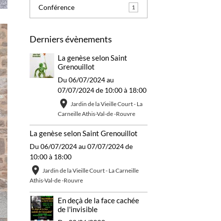
Conférence
1
Derniers évènements
La genèse selon Saint
Grenouillot
Du 06/07/2024
au
07/07/2024
de 10:00
à 18:00
Jardin de la Vieille Court - La
Carneille Athis-Val-de -Rouvre
La genèse selon Saint Grenouillot
Du 06/07/2024
au 07/07/2024
de
10:00
à 18:00
Jardin de la Vieille Court - La Carneille
Athis-Val-de -Rouvre
En deçà de la face cachée
de l'invisible