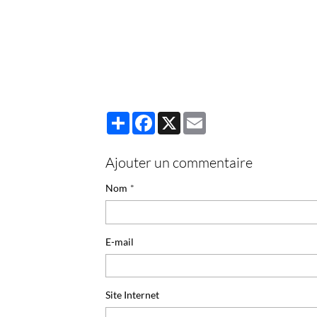
Partager
Facebook
X
Email
Ajouter un commentaire
Nom
E-mail
Site Internet