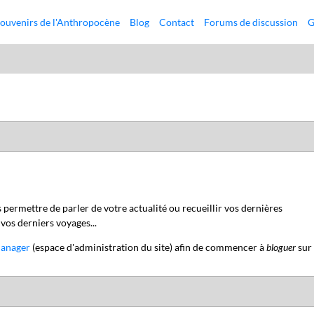
ouvenirs de l'Anthropocène
Blog
Contact
Forums de discussion
G
s permettre de parler de votre actualité ou recueillir vos dernières
 vos derniers voyages...
anager
(espace d'administration du site) afin de commencer à
bloguer
sur