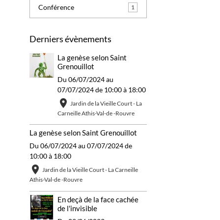
Conférence
1
Derniers évènements
La genèse selon Saint
Grenouillot
Du 06/07/2024
au
07/07/2024
de 10:00
à 18:00
Jardin de la Vieille Court - La
Carneille Athis-Val-de -Rouvre
La genèse selon Saint Grenouillot
Du 06/07/2024
au 07/07/2024
de
10:00
à 18:00
Jardin de la Vieille Court - La Carneille
Athis-Val-de -Rouvre
En deçà de la face cachée
de l'invisible