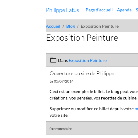
Philippe Fatus
Page d'accueil
Agenda
S
Accueil
Blog
Exposition Peinture
Exposition Peinture
Dans
Exposition Peinture
Ouverture du site de Philippe
Le 05/07/2014
Ceci est un exemple de billet. Le blog peut vou
créations, vos pensées, vos recettes de cuisine,
Supprimez ou modifier ce billet depuis votre
m
votre site.
0 commentaire