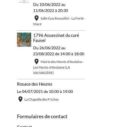
Du 10/06/2022
au
11/06/2022
à 20:30
Salle Guy Rossolilni - La Ferté-
Macé
1796 Assassinat du curé
Fauvel
Du 26/06/2022
au
23/08/2022
de 14:00
à 18:00
Mairie des Monts-d'Andaine -
Les Monts-d'Andaine (LA
SAUVAGÈRE)
Rosace des Heures
Le 04/07/2021
de 10:00
à 19:00
La Chapelle des Friches
Formulaires de contact