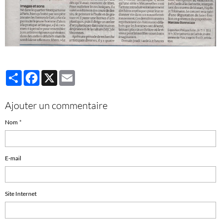
Partager
Facebook
X
Email
Ajouter un commentaire
Nom
E-mail
Site Internet