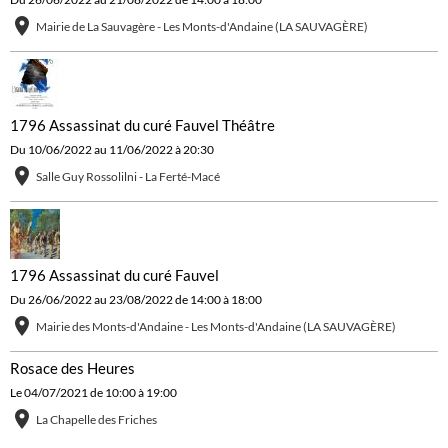
1796 Assassinat du curé Fauvel Exposition
Du 26/06/2022
au 21/08/2022
de 14:00
à 18:00
Mairie de La Sauvagère - Les Monts-d'Andaine (LA SAUVAGÈRE)
1796 Assassinat du curé Fauvel Théâtre
Du 10/06/2022
au 11/06/2022
à 20:30
Salle Guy Rossolilni - La Ferté-Macé
1796 Assassinat du curé Fauvel
Du 26/06/2022
au 23/08/2022
de 14:00
à 18:00
Mairie des Monts-d'Andaine - Les Monts-d'Andaine (LA SAUVAGÈRE)
Rosace des Heures
Le 04/07/2021
de 10:00
à 19:00