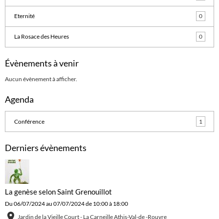
Eternité
0
La Rosace des Heures
0
Évènements à venir
Aucun évènement à afficher.
Agenda
Conférence
1
Derniers évènements
La genèse selon Saint Grenouillot
Du 06/07/2024
au 07/07/2024
de 10:00
à 18:00
Jardin de la Vieille Court - La Carneille Athis-Val-de -Rouvre