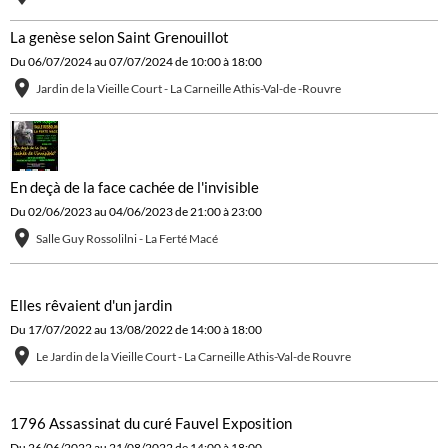
La genèse selon Saint Grenouillot
Du 06/07/2024
au 07/07/2024
de 10:00
à 18:00
Jardin de la Vieille Court - La Carneille Athis-Val-de -Rouvre
En deçà de la face cachée de l'invisible
Du 02/06/2023
au 04/06/2023
de 21:00
à 23:00
Salle Guy Rossolilni - La Ferté Macé
Elles rêvaient d'un jardin
Du 17/07/2022
au 13/08/2022
de 14:00
à 18:00
Le Jardin de la Vieille Court - La Carneille Athis-Val-de Rouvre