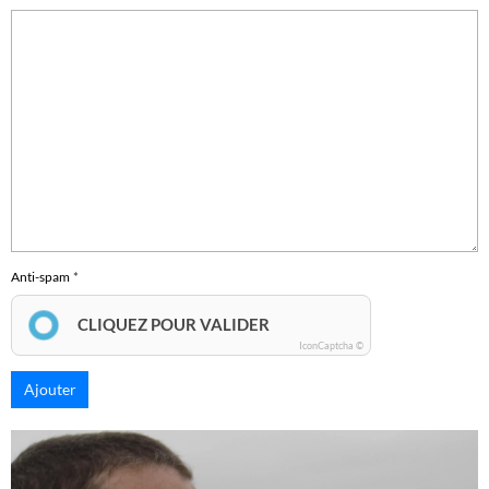
Anti-spam
CLIQUEZ POUR VALIDER
IconCaptcha ©
Ajouter