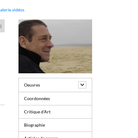
alerie vidéos
)
Oeuvres
Coordonnées
Critique d'Art
Biographie