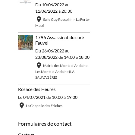
Du 10/06/2022
au
11/06/2022
à 20:30
Salle Guy Rossolilni - La Ferté-
Macé
1796 Assassinat du curé
Fauvel
Du 26/06/2022
au
23/08/2022
de 14:00
à 18:00
Mairie des Monts-d'Andaine -
Les Monts-d'Andaine (LA
SAUVAGÈRE)
Rosace des Heures
Le 04/07/2021
de 10:00
à 19:00
La Chapelle des Friches
Formulaires de contact