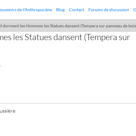
ouvenirs de l'Anthropocène
Blog
Contact
Forums de discussion
G
 dorment les Hommes les Statues dansent (Tempera sur panneau de bois
s les Statues dansent (Tempera sur
e
oussière