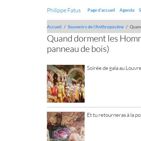
Philippe Fatus
Page d'accueil
Agenda
S
Accueil
Souvenirs de l'Anthropocène
Quand
Quand dorment les Homme
panneau de bois)
Soirée de gala au Louvr
Et tu retourneras à la p