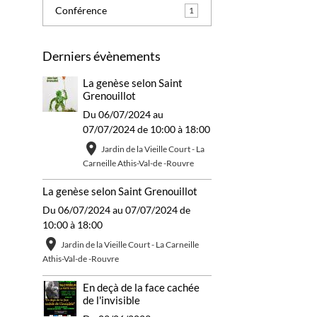
Conférence
1
Derniers évènements
La genèse selon Saint
Grenouillot
Du 06/07/2024
au
07/07/2024
de 10:00
à 18:00
Jardin de la Vieille Court - La
Carneille Athis-Val-de -Rouvre
La genèse selon Saint Grenouillot
Du 06/07/2024
au 07/07/2024
de
10:00
à 18:00
Jardin de la Vieille Court - La Carneille
Athis-Val-de -Rouvre
En deçà de la face cachée
de l'invisible