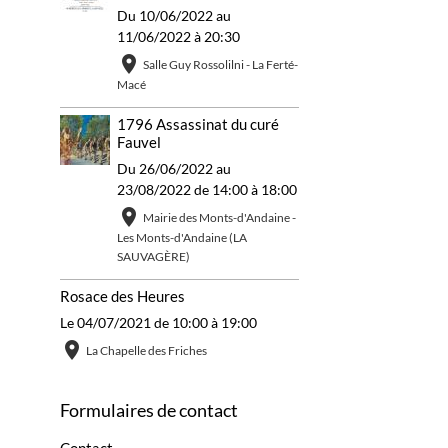
Du 10/06/2022
au
11/06/2022
à 20:30
Salle Guy Rossolilni - La Ferté-
Macé
1796 Assassinat du curé
Fauvel
Du 26/06/2022
au
23/08/2022
de 14:00
à 18:00
Mairie des Monts-d'Andaine -
Les Monts-d'Andaine (LA
SAUVAGÈRE)
Rosace des Heures
Le 04/07/2021
de 10:00
à 19:00
La Chapelle des Friches
Formulaires de contact