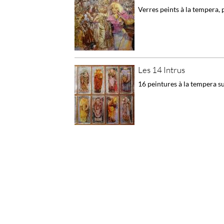
Verres peints à la tempera, p
Les 14 Intrus
16 peintures à la tempera su