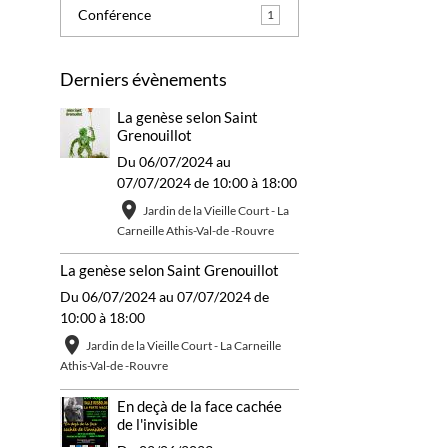
Conférence
1
Derniers évènements
La genèse selon Saint
Grenouillot
Du 06/07/2024
au
07/07/2024
de 10:00
à 18:00
Jardin de la Vieille Court - La
Carneille Athis-Val-de -Rouvre
La genèse selon Saint Grenouillot
Du 06/07/2024
au 07/07/2024
de
10:00
à 18:00
Jardin de la Vieille Court - La Carneille
Athis-Val-de -Rouvre
En deçà de la face cachée
de l'invisible