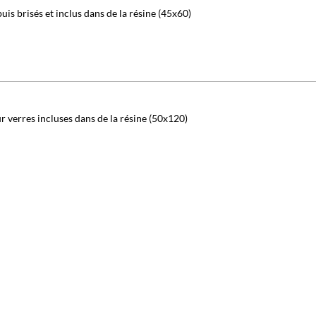
uis brisés et inclus dans de la résine (45x60)
r verres incluses dans de la résine (50x120)