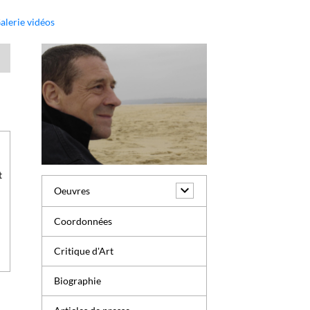
alerie vidéos
t
Oeuvres
Coordonnées
Critique d'Art
Biographie