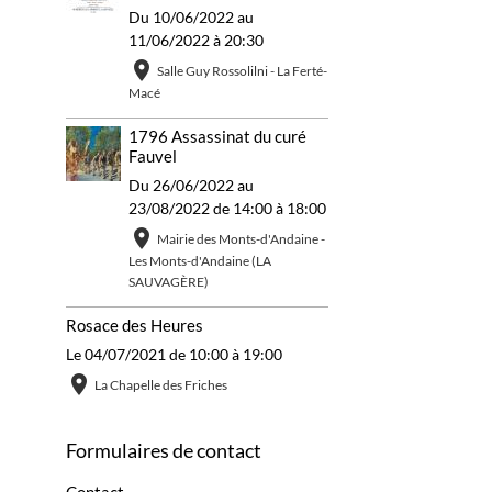
Du 10/06/2022
au
11/06/2022
à 20:30
Salle Guy Rossolilni - La Ferté-
Macé
1796 Assassinat du curé
Fauvel
Du 26/06/2022
au
23/08/2022
de 14:00
à 18:00
Mairie des Monts-d'Andaine -
Les Monts-d'Andaine (LA
SAUVAGÈRE)
Rosace des Heures
Le 04/07/2021
de 10:00
à 19:00
La Chapelle des Friches
Formulaires de contact