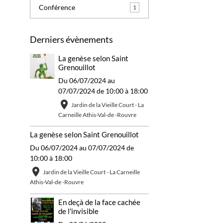
Conférence
1
Derniers évènements
La genèse selon Saint
Grenouillot
Du 06/07/2024
au
07/07/2024
de 10:00
à 18:00
Jardin de la Vieille Court - La
Carneille Athis-Val-de -Rouvre
La genèse selon Saint Grenouillot
Du 06/07/2024
au 07/07/2024
de
10:00
à 18:00
Jardin de la Vieille Court - La Carneille
Athis-Val-de -Rouvre
En deçà de la face cachée
de l'invisible