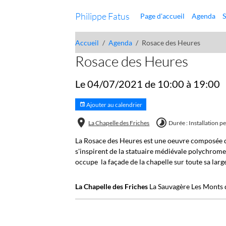
Philippe Fatus
Page d'accueil
Agenda
S
Accueil
Agenda
Rosace des Heures
Rosace des Heures
Le 04/07/2021
de 10:00
à 19:00
Ajouter au calendrier
La Chapelle des Friches
Durée : Installation 
La Rosace des Heures est une oeuvre composée de
s'inspirent de la statuaire médiévale polychrome
occupe la façade de la chapelle sur toute sa larg
La Chapelle des Friches
La Sauvagère Les Monts