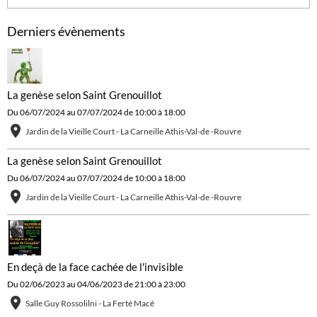
Derniers évènements
La genèse selon Saint Grenouillot
Du 06/07/2024
au 07/07/2024
de 10:00
à 18:00
Jardin de la Vieille Court - La Carneille Athis-Val-de -Rouvre
La genèse selon Saint Grenouillot
Du 06/07/2024
au 07/07/2024
de 10:00
à 18:00
Jardin de la Vieille Court - La Carneille Athis-Val-de -Rouvre
En deçà de la face cachée de l'invisible
Du 02/06/2023
au 04/06/2023
de 21:00
à 23:00
Salle Guy Rossolilni - La Ferté Macé