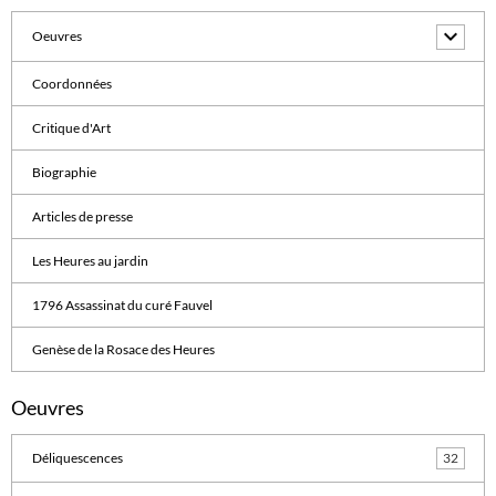
Oeuvres
Coordonnées
Critique d'Art
Biographie
Articles de presse
Les Heures au jardin
1796 Assassinat du curé Fauvel
Genèse de la Rosace des Heures
Oeuvres
Déliquescences
32