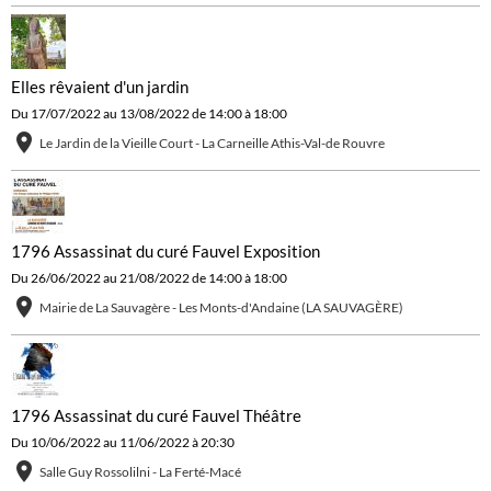
Elles rêvaient d'un jardin
Du 17/07/2022
au 13/08/2022
de 14:00
à 18:00
Le Jardin de la Vieille Court - La Carneille Athis-Val-de Rouvre
1796 Assassinat du curé Fauvel Exposition
Du 26/06/2022
au 21/08/2022
de 14:00
à 18:00
Mairie de La Sauvagère - Les Monts-d'Andaine (LA SAUVAGÈRE)
1796 Assassinat du curé Fauvel Théâtre
Du 10/06/2022
au 11/06/2022
à 20:30
Salle Guy Rossolilni - La Ferté-Macé